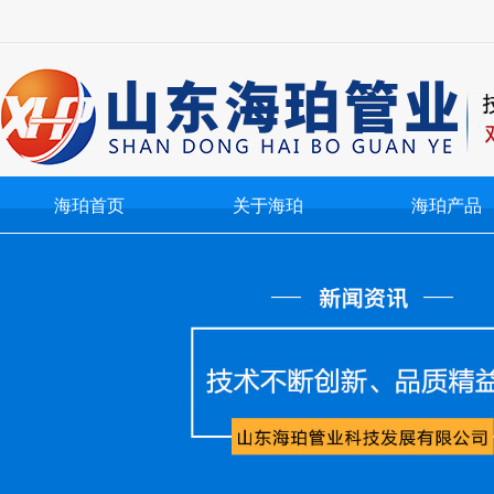
海珀首页
关于海珀
海珀产品