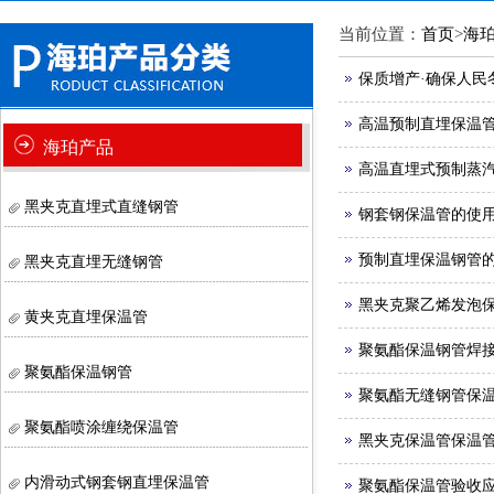
当前位置：
首页
>
海
保质增产·确保人民
高温预制直埋保温
海珀产品
高温直埋式预制蒸
黑夹克直埋式直缝钢管
钢套钢保温管的使
预制直埋保温钢管
黑夹克直埋无缝钢管
黑夹克聚乙烯发泡
黄夹克直埋保温管
聚氨酯保温钢管焊
聚氨酯保温钢管
聚氨酯无缝钢管保
聚氨酯喷涂缠绕保温管
黑夹克保温管保温
内滑动式钢套钢直埋保温管
聚氨酯保温管验收