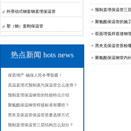
预制直埋保温管三
外滑动式钢套钢直埋保温管
聚氨酯保温管的施
塑（钢）套刚保温管
双面埋弧焊直缝钢
黑夹克保温管质检
热点新闻
hots news
聚氨酯保温钢管内
保质增产·确保人民冬季取暖！
高温直埋式预制蒸汽保温管怎么使用？
预制直埋保温钢管的性能特点介绍
聚氨酯保温钢管焊接标准有哪些？
黑夹克保温管保温管质量选择方式
预制直埋保温管三层结构怎么划分？