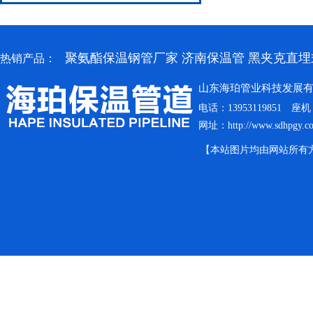
聚氨酯保温钢管厂家
济南保温管
黑夹克直埋
热销产品：
山东海珀管业科技发展
电话：13953119851
网址：
http://www.sdhpgy.c
【本站图片均由网站所有