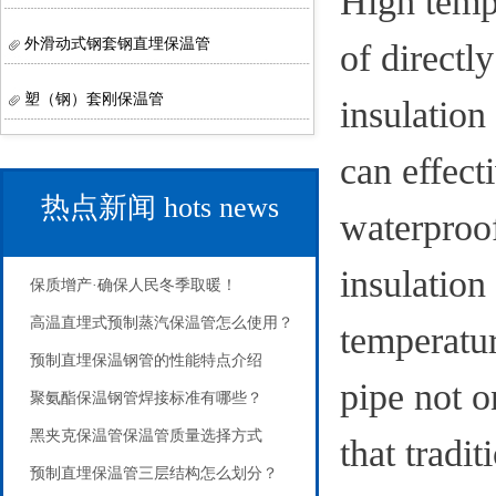
High tempe
外滑动式钢套钢直埋保温管
of directl
塑（钢）套刚保温管
insulation
can effect
热点新闻
hots news
waterproof
insulation
保质增产·确保人民冬季取暖！
高温直埋式预制蒸汽保温管怎么使用？
temperatur
预制直埋保温钢管的性能特点介绍
pipe not o
聚氨酯保温钢管焊接标准有哪些？
黑夹克保温管保温管质量选择方式
that tradi
预制直埋保温管三层结构怎么划分？