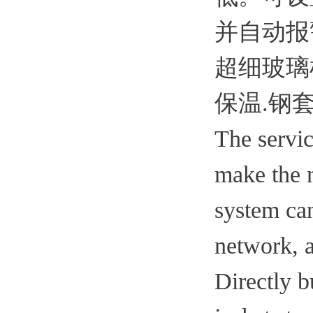
并自动报
超细玻璃
保温.钢
The servic
make the 
system can
network, a
Directly b