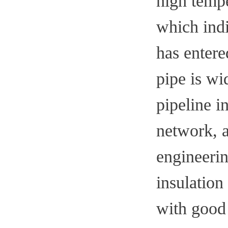
high tempe
which indi
has entere
pipe is wi
pipeline i
network, a
engineerin
insulation
with good 