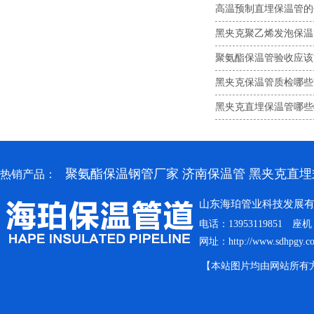
高温预制直埋保温管的
黑夹克聚乙烯发泡保温
聚氨酯保温管验收应该
黑夹克保温管质检哪些
黑夹克直埋保温管哪些
聚氨酯保温钢管厂家
济南保温管
黑夹克直埋
热销产品：
山东海珀管业科技发展
电话：13953119851
网址：
http://www.sdhpgy.c
【本站图片均由网站所有