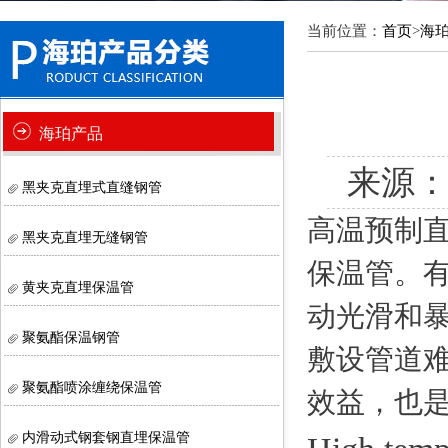
当前位置：
首页
>
海
海珀产品
来源
黑夹克直埋式直缝钢管
高温预制
黑夹克直埋无缝钢管
保温管。
黄夹克直埋保温管
动光滑和
聚氨酯保温钢管
敷设管道
聚氨酯喷涂缠绕保温管
效益，也
内滑动式钢套钢直埋保温管