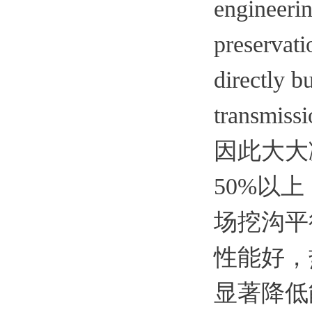
engineerin
preservati
directly b
transmissi
因此大大
50%以
场挖沟平
性能好，
显著降低